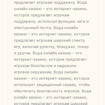
предлагает игрокам поддержку. Вода
онлайн казино – это интернет-казино,
которое предлагает игрокам
поддержку, используя функцию чата и
электронной почты. Вода онлайн
казино – это интернет-казино, которое
предлагает игрокам широкий спектр
игр, включая рулетку, блэкджек, покер
и другие. Вода онлайн казино – это
интернет-казино, которое предлагает
игрокам безопасное и надежное
игровое окружение. Вода онлайн
казино – это интернет-казино, которое
использует защищенный сервер, чтобы
обеспечить безопасность игроков. Вода
онлайн казино – это интернет-казино,
которое предлагает игрокам широкий