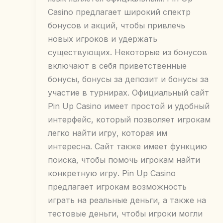
Casino предлагает широкий спектр
бонусов и акций, чтобы привлечь
новых игроков и удержать
существующих. Некоторые из бонусов
включают в себя приветственные
бонусы, бонусы за депозит и бонусы за
участие в турнирах. Официальный сайт
Pin Up Casino имеет простой и удобный
интерфейс, который позволяет игрокам
легко найти игру, которая им
интересна. Сайт также имеет функцию
поиска, чтобы помочь игрокам найти
конкретную игру. Pin Up Casino
предлагает игрокам возможность
играть на реальные деньги, а также на
тестовые деньги, чтобы игроки могли