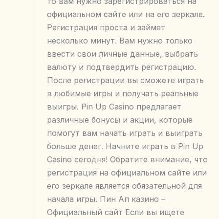
то вам нужно зарегистрироваться на
официальном сайте или на его зеркале.
Регистрация проста и займет
несколько минут. Вам нужно только
ввести свои личные данные, выбрать
валюту и подтвердить регистрацию.
После регистрации вы сможете играть
в любимые игры и получать реальные
выигры. Pin Up Casino предлагает
различные бонусы и акции, которые
помогут вам начать играть и выиграть
больше денег. Начните играть в Pin Up
Casino сегодня! Обратите внимание, что
регистрация на официальном сайте или
его зеркале является обязательной для
начала игры. Пин Ап казино –
Официальный сайт Если вы ищете