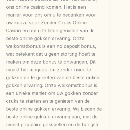
ons online casino komen. Het is een
manier voor ons om u te bedanken voor
uw keuze voor Zonder Cruks Online
Casino en om u te laten genieten van de
beste online gokken ervaring. Onze
welkomstbonus is een no deposit bonus,
wat betekent dat u geen storting hoeft te
maken om deze bonus te ontvangen. Dit
maakt het mogelijk om zonder risico te
gokken en te genieten van de beste online
gokken ervaring. Onze welkomstbonus is
een unieke manier om uw gokken zonder
cruks te starten en te genieten van de
beste online gokken ervaring. Wij bieden de
beste online gokken ervaring aan, met de
meest populaire gokspellen en de hoogste