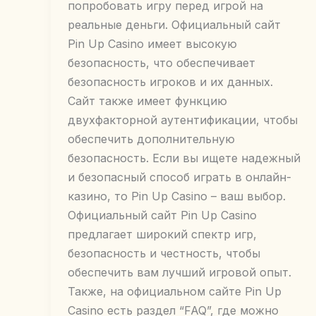
попробовать игру перед игрой на
реальные деньги. Официальный сайт
Pin Up Casino имеет высокую
безопасность, что обеспечивает
безопасность игроков и их данных.
Сайт также имеет функцию
двухфакторной аутентификации, чтобы
обеспечить дополнительную
безопасность. Если вы ищете надежный
и безопасный способ играть в онлайн-
казино, то Pin Up Casino – ваш выбор.
Официальный сайт Pin Up Casino
предлагает широкий спектр игр,
безопасность и честность, чтобы
обеспечить вам лучший игровой опыт.
Также, на официальном сайте Pin Up
Casino есть раздел “FAQ”, где можно