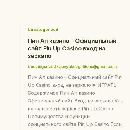
Skip
to
content
Uncategorized
Пин Ап казино – Официальный
сайт Pin Up Casino вход на
зеркало
Uncategorized
/
aavyakcognitions@gmail.com
Пин Ап казино – Официальный сайт Pin
Up Casino вход на зеркало ▶️ ИГРАТЬ
Содержимое Пин Ап казино –
Официальный сайт Вход на зеркало Как
использовать зеркало Pin Up Casino
Преимущества и функции
официального сайта Pin Up Casino Если