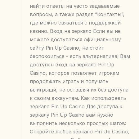
найти ответы на часто задаваемые
вопросы, а также раздел “Контакты”,
где можно связаться с поддержкой
казино. Вход на зеркало Если вы не
можете доступаться официальному
сайту Pin Up Casino, не стоит
беспокоиться – есть альтернатива! Вам
доступен вход на зеркало Pin Up
Casino, которое позволяет игрокам
продолжать играть и получать
выигрыши, не оставляя их без доступа
к своим аккаунтам. Как использовать
зеркало Pin Up Casino Для доступа к
зеркалу Pin Up Casino вам нужно
выполнить несколько простых шагов:
Откройте любое зеркало Pin Up Casino,