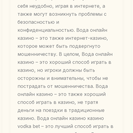
себя неудобно, играя в интернете, а
также могут возникнуть проблемы с
безопасностью и
конфиденциальностью. Вода онлайн
казино – это также интернет-казино,
которое может быть подвергнуто
мошенничеству. В целом, Вода онлайн
казино – это хороший способ играть в
казино, но игроки должны быть
осторожны и внимательны, чтобы не
пострадать от мошенничества. Вода
онлайн казино – это также хороший
способ играть в казино, не тратя
деньги на поездки в традиционные
казино. Вода онлайн казино казино
vodka bet – это лучший способ играть в