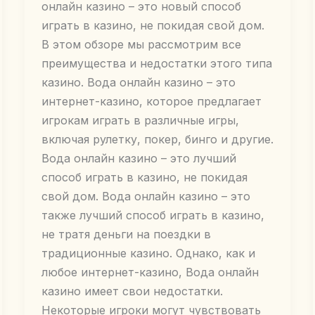
онлайн казино – это новый способ
играть в казино, не покидая свой дом.
В этом обзоре мы рассмотрим все
преимущества и недостатки этого типа
казино. Вода онлайн казино – это
интернет-казино, которое предлагает
игрокам играть в различные игры,
включая рулетку, покер, бинго и другие.
Вода онлайн казино – это лучший
способ играть в казино, не покидая
свой дом. Вода онлайн казино – это
также лучший способ играть в казино,
не тратя деньги на поездки в
традиционные казино. Однако, как и
любое интернет-казино, Вода онлайн
казино имеет свои недостатки.
Некоторые игроки могут чувствовать