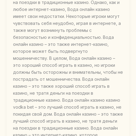
на поездки в традиционные казино. Однако, как и
любое интернет-казино, Вода онлайн казино
имеет свои недостатки. Некоторые игроки могут
чувствовать себя неудобно, играя в интернете, а
также могут возникнуть проблемы с
безопасностью и конфиденциальностью. Вода
онлайн казино – это также интернет-казино,
которое может быть подвергнуто
мошенничеству. В целом, Вода онлайн казино –
это хороший способ играть в казино, но игроки
должны быть осторожны и внимательны, чтобы не
пострадать от мошенничества. Вода онлайн
казино – это также хороший способ играть в
казино, не тратя деньги на поездки в
традиционные казино. Вода онлайн казино казино
vodka bet – это лучший способ играть в казино, не
покидая свой дом. Вода онлайн казино – это также
лучший способ играть в казино, не тратя деньги
на поездки в традиционные казино. Вода онлайн
казино – это интернет-казино, которое