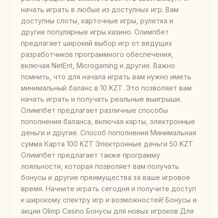
начать играть в любые из доступных игр. Вам
доступны слоты, карточные игры, рулетка и
другие популярные игры казино. Олимпбет
предлагает широкий выбор игр от ведущих
разработчиков программного обеспечения,
включая NetEnt, Microgaming и другие. Важно
помнить, что для начала играть вам нужно иметь
минимальный баланс в 10 KZT. Это позволяет вам
начать играть и получать реальные выигрыши.
Олимпбет предлагает различные способы
пополнения баланса, включая карты, электронные
деньги и другие. Способ пополнения Минимальная
сумма Карта 100 KZT Электронные деньги 50 KZT
Олимпбет предлагает также программу
лояльности, которая позволяет вам получать
бонусы и другие преимущества за ваше игровое
время. Начните играть сегодня и получите доступ
к широкому спектру игр и возможностей! Бонусы и
акции Olimp Casino Бонусы для новых игроков Для