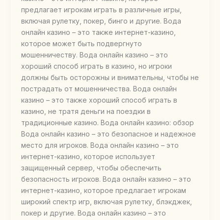
предлагает игрокам играть в различные игры,
включая рулетку, покер, бинго и другие. Вода
онлайн казино – это также интернет-казино,
которое может быть подвергнуто
мошенничеству. Вода онлайн казино – это
хороший способ играть в казино, но игроки
должны быть осторожны и внимательны, чтобы не
пострадать от мошенничества. Вода онлайн
казино – это также хороший способ играть в
казино, не тратя деньги на поездки в
традиционные казино. Вода онлайн казино: обзор
Вода онлайн казино – это безопасное и надежное
место для игроков. Вода онлайн казино – это
интернет-казино, которое использует
защищенный сервер, чтобы обеспечить
безопасность игроков. Вода онлайн казино – это
интернет-казино, которое предлагает игрокам
широкий спектр игр, включая рулетку, блэкджек,
покер и другие. Вода онлайн казино – это