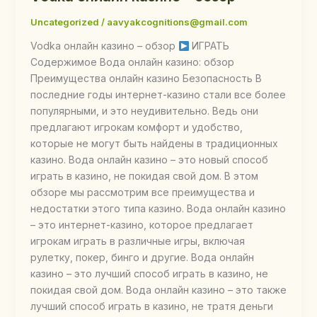
Uncategorized
/
aavyakcognitions@gmail.com
Vodka онлайн казино – обзор
ИГРАТЬ
Содержимое Вода онлайн казино: обзор
Преимущества онлайн казино Безопасность В
последние годы интернет-казино стали все более
популярными, и это неудивительно. Ведь они
предлагают игрокам комфорт и удобство,
которые не могут быть найдены в традиционных
казино. Вода онлайн казино – это новый способ
играть в казино, не покидая свой дом. В этом
обзоре мы рассмотрим все преимущества и
недостатки этого типа казино. Вода онлайн казино
– это интернет-казино, которое предлагает
игрокам играть в различные игры, включая
рулетку, покер, бинго и другие. Вода онлайн
казино – это лучший способ играть в казино, не
покидая свой дом. Вода онлайн казино – это также
лучший способ играть в казино, не тратя деньги