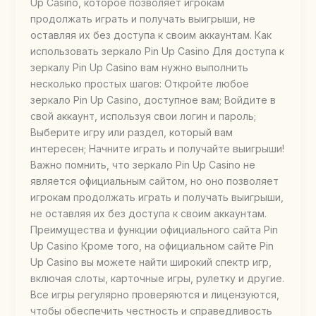
Up Casino, которое позволяет игрокам
продолжать играть и получать выигрыши, не
оставляя их без доступа к своим аккаунтам. Как
использовать зеркало Pin Up Casino Для доступа к
зеркалу Pin Up Casino вам нужно выполнить
несколько простых шагов: Откройте любое
зеркало Pin Up Casino, доступное вам; Войдите в
свой аккаунт, используя свои логин и пароль;
Выберите игру или раздел, который вам
интересен; Начните играть и получайте выигрыши!
Важно помнить, что зеркало Pin Up Casino не
является официальным сайтом, но оно позволяет
игрокам продолжать играть и получать выигрыши,
не оставляя их без доступа к своим аккаунтам.
Преимущества и функции официального сайта Pin
Up Casino Кроме того, на официальном сайте Pin
Up Casino вы можете найти широкий спектр игр,
включая слоты, карточные игры, рулетку и другие.
Все игры регулярно проверяются и лицензуются,
чтобы обеспечить честность и справедливость