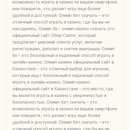
возможность играть в казино на вашем смартфоне
или планшете, что делает игру еще более
удобной и доступной. Олимп бет скачать – это
отличный способ играть в казино, где бы вы ни
находились. Олимп бк – олимп казино скачать это
официальный сайт Olimp Casino, который
предлагает широкий спектр услуг, включая
регистрацию, депозит и снятие выигрыша. Олимп
бк – это безопасный и надежный способ играть в
онлайн-казино. Олимп казино официальный сайт в
Казахстане – это отличный выбор для игроков,
которые ищут безопасный и надежный способ
играть в онлайн-казино. Олимп казино
официальный сайт в Казахстане – это место, где
вы можете играть в казино с уверенностью и
безопасностью. Олимп бет скачать – это
возможность играть в казино на вашем смартфоне
или планшете, что делает игру еще более
удобной и доступной. Олимп бет скачать – это
отличный способ играть в казино, где бы вы ни