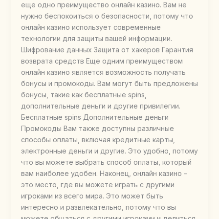
еще одно преимущество онлайн казино. Вам не
нужно беспокоиться о безопасности, потому что
онлайн казино использует современные
технологии для защиты вашей информации.
Шифрование данных Защита от хакеров Гарантия
возврата средств Еще одним преимуществом
онлайн казино является возможность получать
бонусы и промокоды. Вам могут быть предложены
бонусы, такие как бесплатные spins,
дополнительные деньги и другие привилегии.
Бесплатные spins Дополнительные деньги
Промокоды Вам также доступны различные
способы оплаты, включая кредитные карты,
электронные деньги и другие. Это удобно, потому
что вы можете выбрать способ оплаты, который
вам наиболее удобен. Наконец, онлайн казино –
это место, где вы можете играть с другими
игроками из всего мира. Это может быть
интересно и развлекательно, потому что вы
можете общаться с другими игроками и делиться