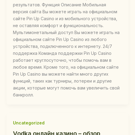
результатов. Функция Описание Мобильная
версия сайта Вы можете играть на официальном
сайте Pin Up Casino и из мобильного устройства,
не оставляя комфорт и функциональность.
Мультимонетальный доступ Вы можете играть на
официальном сайте Pin Up Casino из любого
устройства, подключенного к интернету. 24/7
поддержка Команда поддержки Pin Up Casino
работает круглосуточно, чтобы помочь вам в
любое время. Кроме того, на официальном сайте
Pin Up Casino вы можете найти много других
функций, таких как турниры, лотереи и другие
акции, которые могут помочь вам увеличить свой
банкролл.
Uncategorized
Vodka онлайн казино – обзор