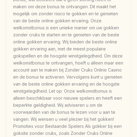
maken om deze bonus te ontvangen. Dit maakt het
mogelijk om zonder risico te gokken en te genieten
van de beste online gokken ervaring. Onze
welkomstbonus is een unieke manier om uw gokken
zonder cruks te starten en te genieten van de beste
online gokken ervaring. Wij bieden de beste online
gokken ervaring aan, met de meest populaire
gokspellen en de hoogste winstgelegdheid. Om deze
welkomstbonus te ontvangen, hoeft u alleen maar een
account aan te maken bij Zonder Cruks Online Casino
en de bonus te activeren. Vervolgens kunt u genieten
van de beste online gokken ervaring en de hoogste
winstgelegdheid. Let op: Onze welkomstbonus is
alleen beschikbaar voor nieuwe spelers en heeft een
beperkte geldigheid. Wij adviseren u om de
voorwaarden van de bonus te lezen voor u aan te
vangen. Wij wensen u veel plezier bij het gokken!
Promoties voor Bestaande Spelers Als gokker bij een
goksite zonder cruks, zoals Zonder Cruks Online