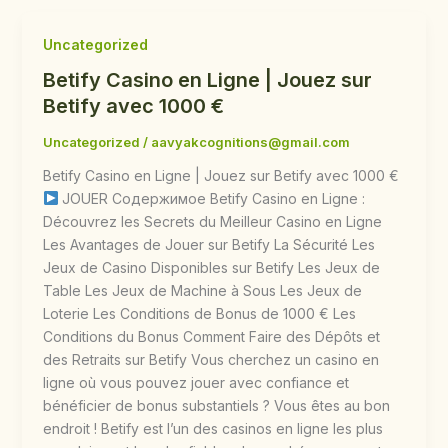
Uncategorized
Betify Casino en Ligne | Jouez sur
Betify avec 1000 €
Uncategorized
/
aavyakcognitions@gmail.com
Betify Casino en Ligne | Jouez sur Betify avec 1000 €
JOUER Содержимое Betify Casino en Ligne :
Découvrez les Secrets du Meilleur Casino en Ligne
Les Avantages de Jouer sur Betify La Sécurité Les
Jeux de Casino Disponibles sur Betify Les Jeux de
Table Les Jeux de Machine à Sous Les Jeux de
Loterie Les Conditions de Bonus de 1000 € Les
Conditions du Bonus Comment Faire des Dépôts et
des Retraits sur Betify Vous cherchez un casino en
ligne où vous pouvez jouer avec confiance et
bénéficier de bonus substantiels ? Vous êtes au bon
endroit ! Betify est l’un des casinos en ligne les plus