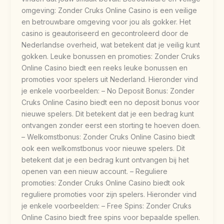
omgeving: Zonder Cruks Online Casino is een veilige
en betrouwbare omgeving voor jou als gokker. Het
casino is geautoriseerd en gecontroleerd door de
Nederlandse overheid, wat betekent dat je veilig kunt
gokken. Leuke bonussen en promoties: Zonder Cruks
Online Casino biedt een reeks leuke bonussen en
promoties voor spelers uit Nederland. Hieronder vind
je enkele voorbeelden: – No Deposit Bonus: Zonder
Cruks Online Casino biedt een no deposit bonus voor
nieuwe spelers. Dit betekent dat je een bedrag kunt
ontvangen zonder eerst een storting te hoeven doen.
– Welkomstbonus: Zonder Cruks Online Casino biedt
ook een welkomstbonus voor nieuwe spelers. Dit
betekent dat je een bedrag kunt ontvangen bij het
openen van een nieuw account. – Reguliere
promoties: Zonder Cruks Online Casino biedt ook
reguliere promoties voor zijn spelers. Hieronder vind
je enkele voorbeelden: – Free Spins: Zonder Cruks
Online Casino biedt free spins voor bepaalde spellen.