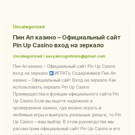
Skip
to
content
Uncategorized
Пин Ап казино – Официальный сайт
Pin Up Casino вход на зеркало
Uncategorized
/
aavyakcognitions@gmail.com
Пин Ап казино – Официальный сайт Pin Up Casino
вход на зеркало
ИГРАТЬ Содержимое Пин Ап
казино – Официальный сайт Вход на зеркало Как
использовать зеркало Pin Up Casino
Преимущества и функции официального сайта Pin
Up Casino Если вы ищете надежное и
проверенное казино, где можно играть в
любимые игры и выиграть реальные деньги, то Pin
Up Casino – ваш выбор. В этом руководстве мы
рассмотрим официальный сайт Pin Up Casino и его