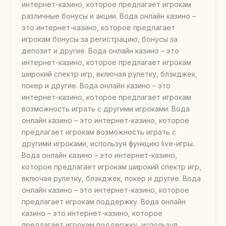
интернет-казино, которое предлагает игрокам
различные бонусы и акции. Вода онлайн казино –
это интернет-казино, которое предлагает
игрокам бонусы за регистрацию, бонусы за
депозит и другие. Вода онлайн казино – это
интернет-казино, которое предлагает игрокам
широкий спектр игр, включая рулетку, блэкджек,
покер и другие. Вода онлайн казино – это
интернет-казино, которое предлагает игрокам
возможность играть с другими игроками. Вода
онлайн казино – это интернет-казино, которое
предлагает игрокам возможность играть с
другими игроками, используя функцию live-игры.
Вода онлайн казино – это интернет-казино,
которое предлагает игрокам широкий спектр игр,
включая рулетку, блэкджек, покер и другие. Вода
онлайн казино – это интернет-казино, которое
предлагает игрокам поддержку. Вода онлайн
казино – это интернет-казино, которое
предлагает игрокам поддержку, используя