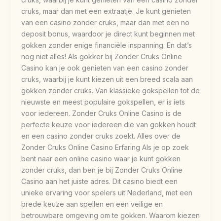
cruks, maar dan met een extraatje. Je kunt genieten
van een casino zonder cruks, maar dan met een no
deposit bonus, waardoor je direct kunt beginnen met
gokken zonder enige financiële inspanning. En dat’s
nog niet alles! Als gokker bij Zonder Cruks Online
Casino kan je ook genieten van een casino zonder
cruks, waarbij je kunt kiezen uit een breed scala aan
gokken zonder cruks. Van klassieke gokspellen tot de
nieuwste en meest populaire gokspellen, er is iets
voor iedereen. Zonder Cruks Online Casino is de
perfecte keuze voor iedereen die van gokken houdt
en een casino zonder cruks zoekt. Alles over de
Zonder Cruks Online Casino Erfaring Als je op zoek
bent naar een online casino waar je kunt gokken
zonder cruks, dan ben je bij Zonder Cruks Online
Casino aan het juiste adres. Dit casino biedt een
unieke ervaring voor spelers uit Nederland, met een
brede keuze aan spellen en een veilige en
betrouwbare omgeving om te gokken. Waarom kiezen