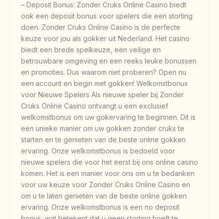
– Deposit Bonus: Zonder Cruks Online Casino biedt
ook een deposit bonus voor spelers die een storting
doen. Zonder Cruks Online Casino is de perfecte
keuze voor jou als gokker uit Nederland. Het casino
biedt een brede spelkeuze, een veilige en
betrouwbare omgeving en een reeks leuke bonussen
en promoties. Dus waarom niet proberen? Open nu
een account en begin met gokken! Welkomstbonus
voor Nieuwe Spelers Als nieuwe speler bij Zonder
Cruks Online Casino ontvangt u een exclusief
welkomstbonus om uw gokervaring te beginnen. Dit is
een unieke manier om uw gokken zonder cruks te
starten en te genieten van de beste online gokken
ervaring. Onze welkomstbonus is bedoeld voor
nieuwe spelers die voor het eerst bij ons online casino
komen. Het is een manier voor ons om u te bedanken
voor uw keuze voor Zonder Cruks Online Casino en
om u te laten genieten van de beste online gokken
ervaring. Onze welkomstbonus is een no deposit
bonus, wat betekent dat u geen storting hoeft te