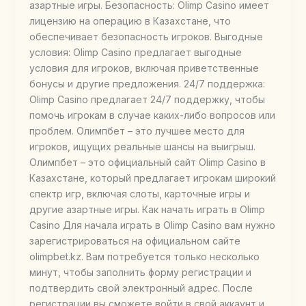
азартные игры. Безопасность: Olimp Casino имеет
лицензию на операцию в Казахстане, что
обеспечивает безопасность игроков. Выгодные
условия: Olimp Casino предлагает выгодные
условия для игроков, включая приветственные
бонусы и другие предложения. 24/7 поддержка:
Olimp Casino предлагает 24/7 поддержку, чтобы
помочь игрокам в случае каких-либо вопросов или
проблем. Олимпбет – это лучшее место для
игроков, ищущих реальные шансы на выигрыш.
Олимпбет – это официальный сайт Olimp Casino в
Казахстане, который предлагает игрокам широкий
спектр игр, включая слоты, карточные игры и
другие азартные игры. Как начать играть в Olimp
Casino Для начала играть в Olimp Casino вам нужно
зарегистрироваться на официальном сайте
olimpbet.kz. Вам потребуется только несколько
минут, чтобы заполнить форму регистрации и
подтвердить свой электронный адрес. После
регистрации вы сможете войти в свой аккаунт и