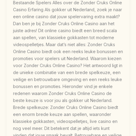
Bestaande Spelers Alles over de Zonder Cruks Online
Casino Erfaring Als gokker uit Nederland, zoek je naar
een online casino dat jouw spelervaring extra maakt?
Dan ben je bij Zonder Cruks Online Casino aan het
juiste adres! Dit online casino biedt een breed scala
aan spellen, van klassieke gokkasten tot moderne
videospelletjes. Maar dat’s niet alles: Zonder Cruks
Online Casino biedt ook een reeks leuke bonussen en
promoties voor spelers uit Nederland. Waarom kiezen
voor Zonder Cruks Online Casino? Het antwoord ligt in
de unieke combinatie van een brede spelkeuze, een
veilige en betrouwbare omgeving en een reeks leuke
bonussen en promoties. Hieronder vind je enkele
redenen waarom Zonder Cruks Online Casino de
beste keuze is voor jou als gokker uit Nederland.
Brede spelkeuze: Zonder Cruks Online Casino biedt
een enorm brede keuze aan spellen, waaronder
klassieke gokkasten, videospelletjes, live casino en
nog veel meer. Dit betekent dat je altijd iets kunt
vinden dat jouw smaak bevalt. Betrouwbare en veilige