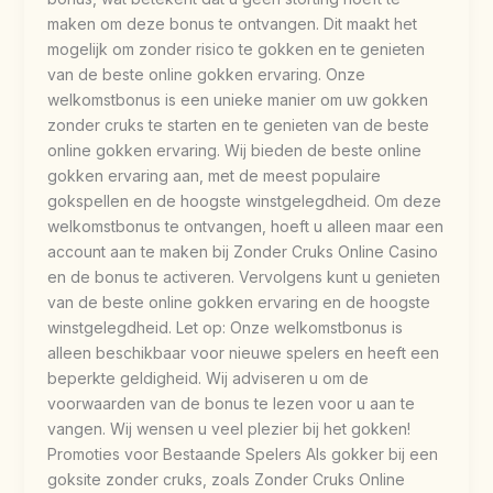
maken om deze bonus te ontvangen. Dit maakt het
mogelijk om zonder risico te gokken en te genieten
van de beste online gokken ervaring. Onze
welkomstbonus is een unieke manier om uw gokken
zonder cruks te starten en te genieten van de beste
online gokken ervaring. Wij bieden de beste online
gokken ervaring aan, met de meest populaire
gokspellen en de hoogste winstgelegdheid. Om deze
welkomstbonus te ontvangen, hoeft u alleen maar een
account aan te maken bij Zonder Cruks Online Casino
en de bonus te activeren. Vervolgens kunt u genieten
van de beste online gokken ervaring en de hoogste
winstgelegdheid. Let op: Onze welkomstbonus is
alleen beschikbaar voor nieuwe spelers en heeft een
beperkte geldigheid. Wij adviseren u om de
voorwaarden van de bonus te lezen voor u aan te
vangen. Wij wensen u veel plezier bij het gokken!
Promoties voor Bestaande Spelers Als gokker bij een
goksite zonder cruks, zoals Zonder Cruks Online