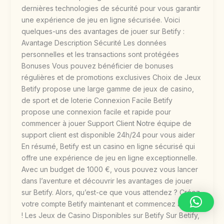
dernières technologies de sécurité pour vous garantir
une expérience de jeu en ligne sécurisée. Voici
quelques-uns des avantages de jouer sur Betify :
Avantage Description Sécurité Les données
personnelles et les transactions sont protégées
Bonuses Vous pouvez bénéficier de bonuses
régulières et de promotions exclusives Choix de Jeux
Betify propose une large gamme de jeux de casino,
de sport et de loterie Connexion Facile Betify
propose une connexion facile et rapide pour
commencer à jouer Support Client Notre équipe de
support client est disponible 24h/24 pour vous aider
En résumé, Betify est un casino en ligne sécurisé qui
offre une expérience de jeu en ligne exceptionnelle.
Avec un budget de 1000 €, vous pouvez vous lancer
dans l’aventure et découvrir les avantages de jouer
sur Betify. Alors, qu’est-ce que vous attendez ? Créez
votre compte Betify maintenant et commencez à jouer
! Les Jeux de Casino Disponibles sur Betify Sur Betify,