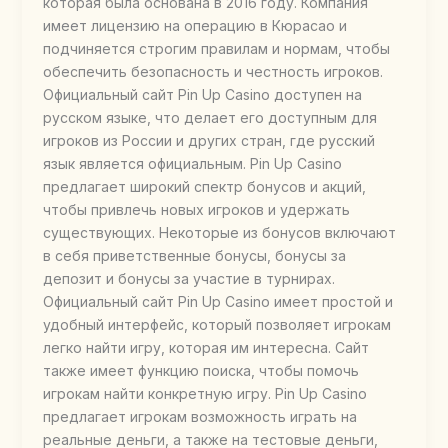
которая была основана в 2016 году. Компания
имеет лицензию на операцию в Кюрасао и
подчиняется строгим правилам и нормам, чтобы
обеспечить безопасность и честность игроков.
Официальный сайт Pin Up Casino доступен на
русском языке, что делает его доступным для
игроков из России и других стран, где русский
язык является официальным. Pin Up Casino
предлагает широкий спектр бонусов и акций,
чтобы привлечь новых игроков и удержать
существующих. Некоторые из бонусов включают
в себя приветственные бонусы, бонусы за
депозит и бонусы за участие в турнирах.
Официальный сайт Pin Up Casino имеет простой и
удобный интерфейс, который позволяет игрокам
легко найти игру, которая им интересна. Сайт
также имеет функцию поиска, чтобы помочь
игрокам найти конкретную игру. Pin Up Casino
предлагает игрокам возможность играть на
реальные деньги, а также на тестовые деньги,