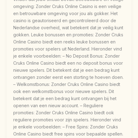
omgeving: Zonder Cruks Online Casino is een veilige
en betrouwbare omgeving voor jou als gokker. Het
casino is geautoriseerd en gecontroleerd door de
Nederlandse overheid, wat betekent dat je veilig kunt
gokken. Leuke bonussen en promoties: Zonder Cruks
Online Casino biedt een reeks leuke bonussen en
promoties voor spelers uit Nederland. Hieronder vind
je enkele voorbeelden: – No Deposit Bonus: Zonder
Cruks Online Casino biedt een no deposit bonus voor
nieuwe spelers. Dit betekent dat je een bedrag kunt
ontvangen zonder eerst een storting te hoeven doen.
– Welkomstbonus: Zonder Cruks Online Casino biedt
ook een welkomstbonus voor nieuwe spelers. Dit
betekent dat je een bedrag kunt ontvangen bij het
openen van een nieuw account. – Reguliere
promoties: Zonder Cruks Online Casino biedt ook
reguliere promoties voor zijn spelers. Hieronder vind
je enkele voorbeelden: – Free Spins: Zonder Cruks
Online Casino biedt free spins voor bepaalde spellen.