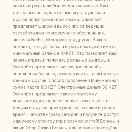
начать играть в любые из доступных игр. Вам
доступны слоты, карточные игры, рулетка и
другие популярные игры казино. Олимпбет
предлагает широкий выбор игр от ведущих
разработчиков программного обеспечения,
включая NetEnt, Microgaming и другие. Важно
помнить, что для начала играть вам нужно иметь
минимальный баланс в 10 KZT. Это позволяет вам
начать играть и получать реальные выигрыши.
Олимпбет предлагает различные способы
пополнения баланса, включая карты, электронные
деньги и другие. Способ пополнения Минимальная
сумма Карта 100 KZT Электронные деньги 50 KZT
Олимпбет предлагает также программу
лояльности, которая позволяет вам получать
бонусы и другие преимущества за ваше игровое
время. Начните играть сегодня и получите доступ
к широкому спектру игр и возможностей! Бонусы и
акции Olimp Casino Бонусы для новых игроков Для