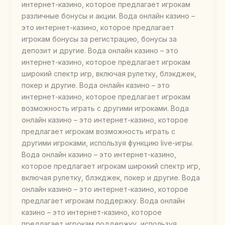
интернет-казино, которое предлагает игрокам
различные бонусы и акции. Вода онлайн казино –
это интернет-казино, которое предлагает
игрокам бонусы за регистрацию, бонусы за
депозит и другие. Вода онлайн казино – это
интернет-казино, которое предлагает игрокам
широкий спектр игр, включая рулетку, блэкджек,
покер и другие. Вода онлайн казино – это
интернет-казино, которое предлагает игрокам
возможность играть с другими игроками. Вода
онлайн казино – это интернет-казино, которое
предлагает игрокам возможность играть с
другими игроками, используя функцию live-игры.
Вода онлайн казино – это интернет-казино,
которое предлагает игрокам широкий спектр игр,
включая рулетку, блэкджек, покер и другие. Вода
онлайн казино – это интернет-казино, которое
предлагает игрокам поддержку. Вода онлайн
казино – это интернет-казино, которое
предлагает игрокам поддержку, используя