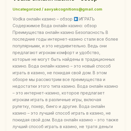
Uncategorized
/
aavyakcognitions@gmail.com
Vodka онлайн казино – обзор
ИГРАТЬ
Содержимое Вода онлайн казино: обзор
Преимущества онлайн казино Безопасность В
последние годы интернет-казино стали все более
популярными, и это неудивительно. Ведь они
предлагают игрокам комфорт и удобство,
которые не могут быть найдены в традиционных
казино. Вода онлайн казино – это новый способ
играть в казино, не покидая свой дом. В этом
обзоре мы рассмотрим все преимущества и
недостатки этого типа казино. Вода онлайн казино
– это интернет-казино, которое предлагает
игрокам играть в различные игры, включая
рулетку, покер, бинго и другие. Вода онлайн
казино – это лучший способ играть в казино, не
покидая свой дом. Вода онлайн казино – это также
лучший способ играть в казино, не тратя деньги